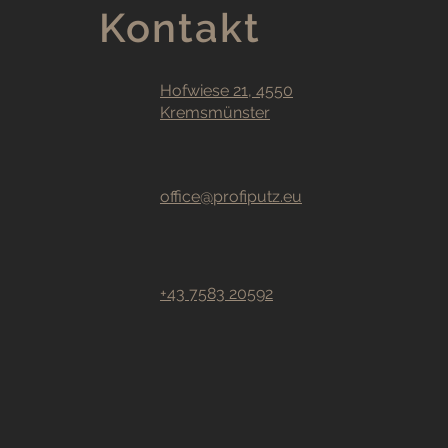
Kontakt
Hofwiese 21, 4550
Kremsmünster
office@profiputz.eu
+43 7583 20592