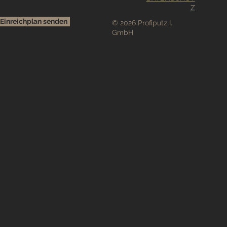
Z
Einreichplan senden
© 2026 Profiputz I.
GmbH