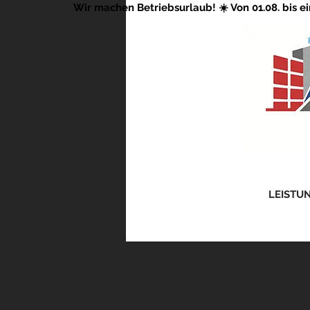
Wir machen Betriebsurlaub! ☀️ Von 01.08. bis ei
LEISTU