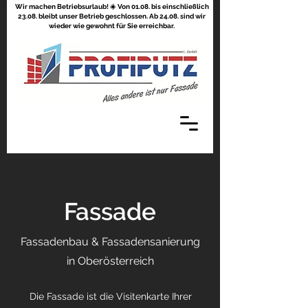
Wir machen Betriebsurlaub! ☀️ Von 01.08. bis einschließlich
23.08. bleibt unser Betrieb geschlossen. Ab 24.08. sind wir
wieder wie gewohnt für Sie erreichbar.
Fassade
Fassadenbau & Fassadensanierung
in Oberösterreich
Die Fassade ist die Visitenkarte Ihrer