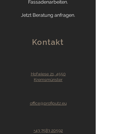
Fassadenarbeiten.
Jetzt Beratung anfragen.
Kontakt
Hofwiese 21, 4550
Kremsmünster
office@profiputz.eu
+43 7583 20592