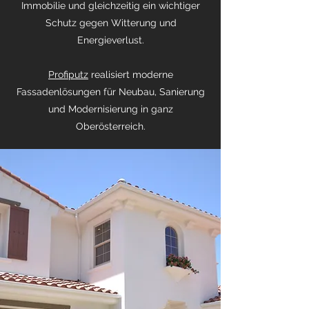
Immobilie und gleichzeitig ein wichtiger
Schutz gegen Witterung und
Energieverlust.
Profiputz
realisiert moderne
Fassadenlösungen für Neubau, Sanierung
und Modernisierung in ganz
Oberösterreich.