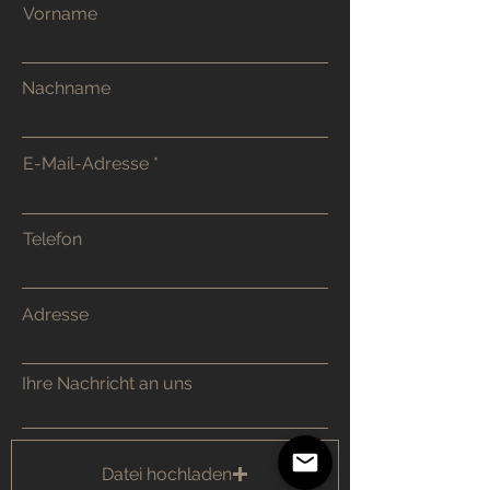
Vorname
Nachname
E-Mail-Adresse
Telefon
Adresse
Ihre Nachricht an uns
Datei hochladen